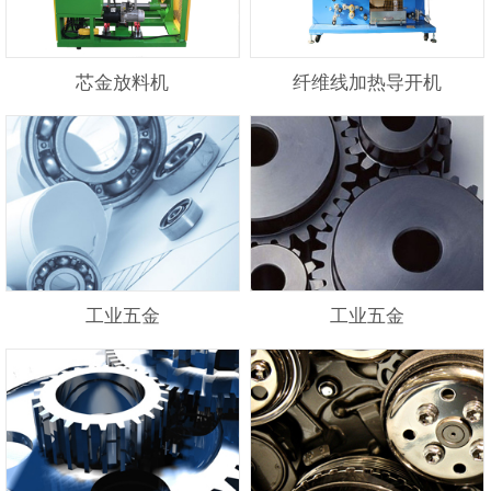
芯金放料机
纤维线加热导开机
工业五金
工业五金