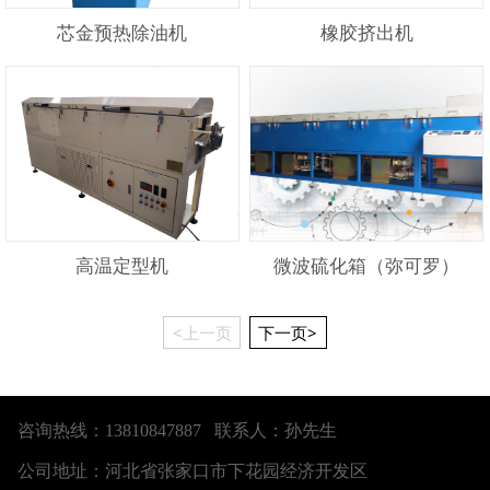
芯金预热除油机
橡胶挤出机
高温定型机
微波硫化箱（弥可罗）
<上一页
下一页>
咨询热线：13810847887 联系人：孙先生
公司地址：河北省张家口市下花园经济开发区