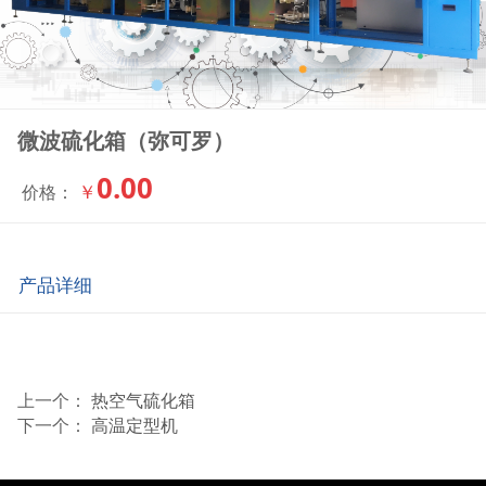
微波硫化箱（弥可罗）
0.00
￥
价格：
产品详细
上一个：
热空气硫化箱
下一个：
高温定型机