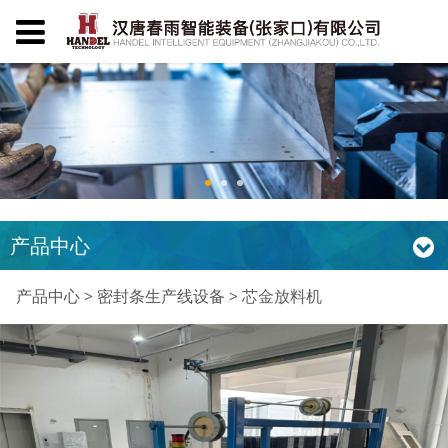
产品中心
芯金放料机
产品中心
>
密封条生产线设备
>
芯金放料机