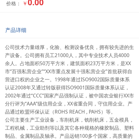
0.00
￥
价格：
产品详细
公司技术力量雄厚，化验、检测设备优良，拥有较先进的生
产设备。公司拥有员工21000人，其中专业技术人员4000
余人。占地面积50万平方米，建筑面积23万平方米，是XX
市“百强私营企业”“XX市重点发展十强私营企业”首批获得自
营进口权的企业之一。1998年通过ISO9002国际质量体系
认证2008年又通过转版获得ISO9001国际质量体系认证，
2002年通过“CCC”国家产品强制认证，被中国农业银行XX市
分行评为“AAA”级信用企业，XX省重合同，守信用企业。产
品通过欧盟环保认证（ROHS REACH , PAHS）等。
公司主要生产工业设备，车削机床，铣削机床，五金模具，
工程机械，工业助剂等以及其它各种规格的橡胶制品、塑料
制品、金属制品及轴承。产品远销100多个国家，高质量的