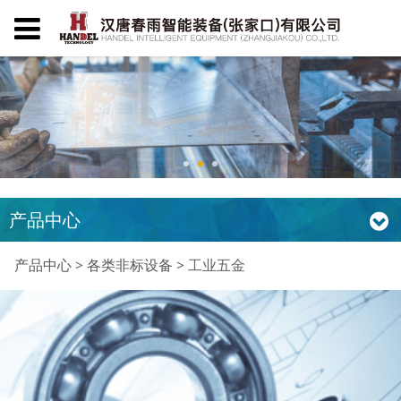
产品中心
工业五金
产品中心
>
各类非标设备
>
工业五金