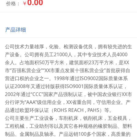
0.00
￥
价格：
产品详细
公司技术力量雄厚，化验、检测设备优良，拥有较先进的生
产设备。公司拥有员工21000人，其中专业技术人员4000
余人。占地面积50万平方米，建筑面积23万平方米，是XX
市“百强私营企业”“XX市重点发展十强私营企业”首批获得自
营进口权的企业之一。1998年通过ISO9002国际质量体系
认证2008年又通过转版获得ISO9001国际质量体系认证，
2002年通过“CCC”国家产品强制认证，被中国农业银行XX市
分行评为“AAA”级信用企业，XX省重合同，守信用企业。产
品通过欧盟环保认证（ROHS REACH , PAHS）等。
公司主要生产工业设备，车削机床，铣削机床，五金模具，
工程机械，工业助剂等以及其它各种规格的橡胶制品、塑料
制品、金属制品及轴承。产品远销100多个国家，高质量的