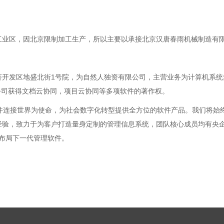
园工业区，因北京限制加工生产，所以主要以承接北京汉唐春雨机械制造有
北京经济开发区地盛北街1号院，为自然人独资有限公司，主营业务为计算机
公司获得文档云协同，项目云协同等多项软件的著作权。
件连接世界为使命，为社会数字化转型提供全方位的软件产品。我们将始终
经验，致力于为客户打造量身定制的管理信息系统，团队核心成员均有央
布局下一代管理软件。