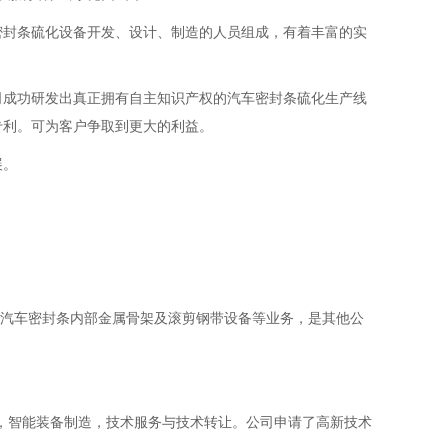
密封条硫化设备开发、设计、制造的人员组成，有着丰富的实
司成功研发出真正拥有自主知识产权的汽车密封条硫化生产线
专利。可为客户争取到更大的利益。
展。
线，汽车密封条内部金属骨架及滚剪钢带设备等业务，是其他公
发，智能装备制造，技术服务与技术转让。公司申请了高新技术