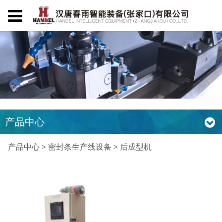
产品中心
后成型机
产品中心
>
密封条生产线设备
>
后成型机