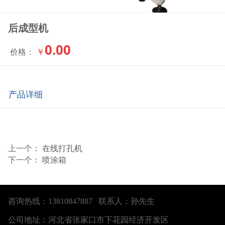
后成型机
0.00
￥
价格：
产品详细
上一个：
在线打孔机
下一个：
喷涂箱
咨询热线：13810847887 联系人：孙先生
公司地址：河北省张家口市下花园经济开发区