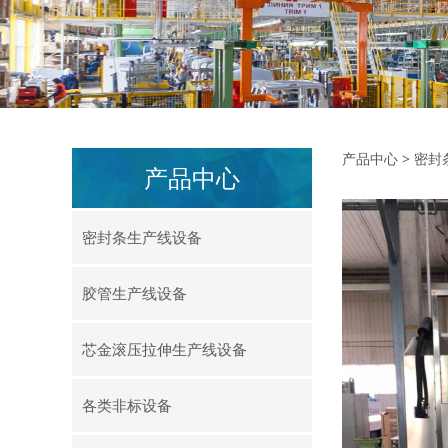
喷涂
产品中心
>
密封
产品中心
密封条生产线设备
胶管生产线设备
芯金滚压拉伸生产线设备
各类非标设备