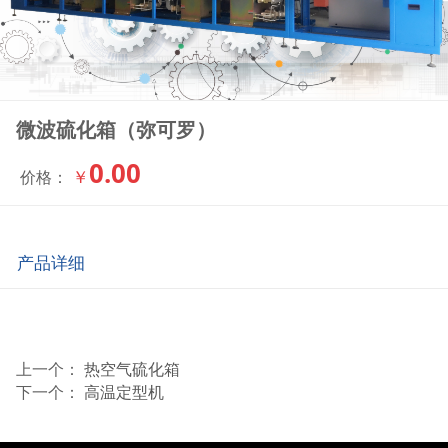
微波硫化箱（弥可罗）
0.00
￥
价格：
产品详细
上一个：
热空气硫化箱
下一个：
高温定型机