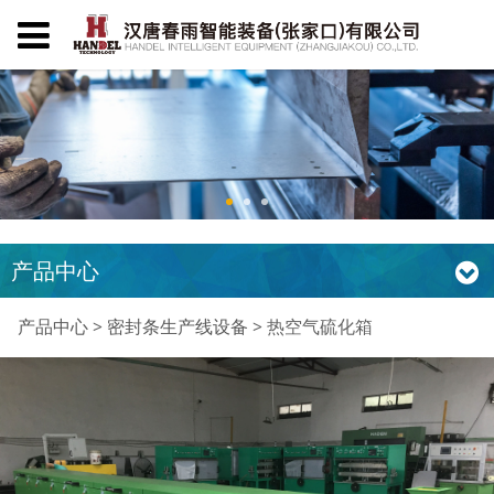
产品中心
热空气硫化箱
产品中心
>
密封条生产线设备
>
热空气硫化箱