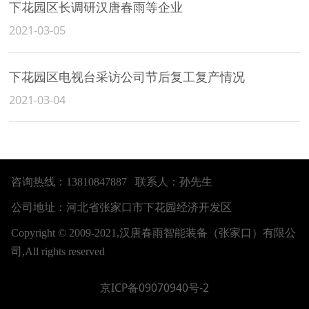
下花园区长调研汉唐春雨等企业
2021-03-05
下花园区电视台采访公司节后复工复产情况
2021-03-04
咨询热线：13810847887 联系人：孙先生
公司地址：河北省张家口市下花园经济开发区
Copyright © 2009-2021,汉唐春雨智能装备（张家口）有限公
司,All rights reserved
京ICP备09070940号-2