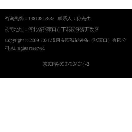
咨询热线：13810847887 联系人：孙先生
公司地址：河北省张家口市下花园经济开发区
Copyright © 2009-2021,汉唐春雨智能装备（张家口）有限公
司,All rights reserved
京ICP备09070940号-2