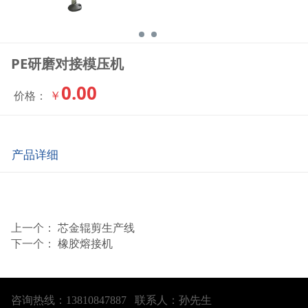
PE研磨对接模压机
0.00
￥
价格：
产品详细
上一个：
芯金辊剪生产线
下一个：
橡胶熔接机
咨询热线：13810847887 联系人：孙先生