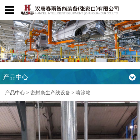
产品中心
喷涂箱
产品中心
>
密封条生产线设备
>
喷涂箱