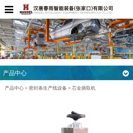
产品中心
芯金摘取机
产品中心
>
密封条生产线设备
>
芯金摘取机