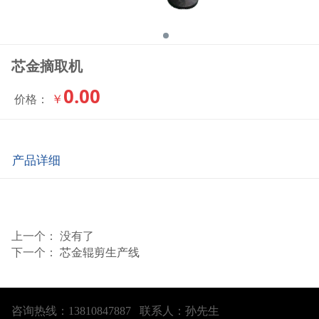
芯金摘取机
0.00
￥
价格：
产品详细
上一个： 没有了
下一个：
芯金辊剪生产线
咨询热线：13810847887 联系人：孙先生