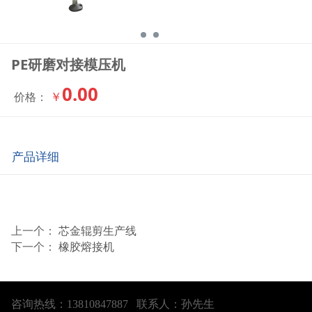
PE研磨对接模压机
0.00
￥
价格：
产品详细
上一个：
芯金辊剪生产线
下一个：
橡胶熔接机
咨询热线：13810847887 联系人：孙先生